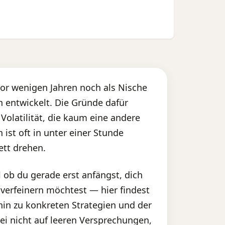
or wenigen Jahren noch als Nische
 entwickelt. Die Gründe dafür
Volatilität, die kaum eine andere
 ist oft in unter einer Stunde
ett drehen.
l ob du gerade erst anfängst, dich
 verfeinern möchtest — hier findest
hin zu konkreten Strategien und der
ei nicht auf leeren Versprechungen,