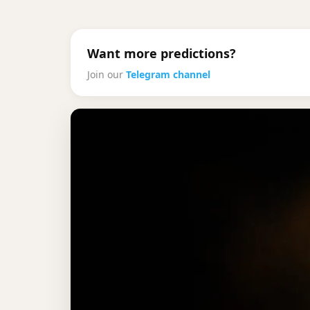
Want more predictions?
Join our
Telegram channel