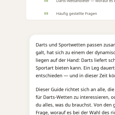
Darts-Wettanbieter — Worauf es
Häufig gestellte Fragen
Darts und Sportwetten passen zusam
galt, hat sich zu einem der dynami
liegen auf der Hand: Darts liefert 
Sportart bieten kann. Ein Leg dauert
entschieden — und in dieser Zeit k
Dieser Guide richtet sich an alle, d
für Darts-Wetten zu interessieren, o
du alles, was du brauchst. Von den 
Frage, worauf es bei der Wahl des r