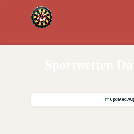
Sportwetten Da
Updated Aug