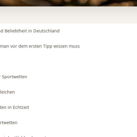
nd Beliebtheit in Deutschland
 man vor dem ersten Tipp wissen muss
r Sportwetten
leichen
en in Echtzeit
ortwetten