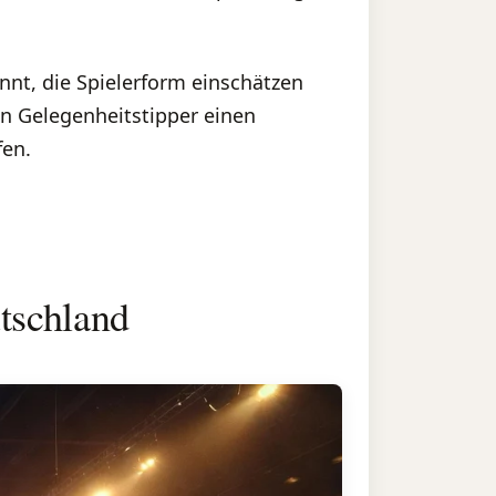
ennt, die Spielerform einschätzen
n Gelegenheitstipper einen
fen.
utschland